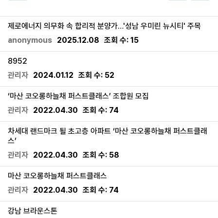
제로에너지 의무화 속 합리적 분양가…'성남 우미린 뉴시티' 주목
anonymous
2025.12.08
조회 수:
15
8952
관리자
2024.01.12
조회 수:
52
‘마산 코오롱하늘채 퍼스트클래스’ 조합원 모집
관리자
2022.04.30
조회 수:
74
차세대 랜드마크 될 초고층 아파트 ‘마산 코오롱하늘채 퍼스트클래
스’
관리자
2022.04.30
조회 수:
58
마산 코오롱하늘채 퍼스트클래스
관리자
2022.04.30
조회 수:
74
강남 브라운스톤