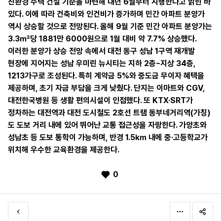
친환경 주택 건설 기준을 마련해 내년 6월부터 시행한다고 밝힌 바
있다. 이에 따라 건축비와 인건비가 증가하며 민간 아파트 분양가
역시 상승할 것으로 전망된다. 올해 9월 기준 민간 아파트 분양가는
3.3㎡당 1881만 6000원으로 1월 대비 약 7.7% 상승했다.
이러한 분양가 상승 전망 속에서 대전 동구 성남 1구역 재개발
현장에 지어지는 성남 우미린 뉴시티는 지하 2층~지상 34층,
1213가구로 조성된다. 특히 계약금 5%와 중도금 무이자 혜택을
제공하며, 초기 자금 부담을 크게 낮췄다. 단지는 이마트와 CGV,
대전한국병원 등 생활 편의시설이 인접했다. 또 KTX·SRT가
정차하는 대전역과 대전 도시철도 2호선 트램 동부네거리역(가칭)
도 도보 거리 내에 있어 뛰어난 교통 접근성을 자랑한다. 가양초와
성남초 등 도보 통학이 가능하며, 반경 1.5㎞ 내에 중·고등학교가
위치해 우수한 교육환경을 제공한다.
0