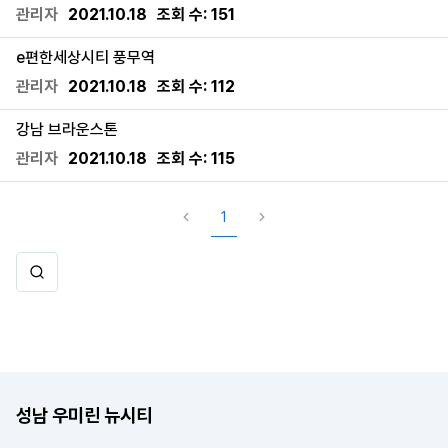
관리자
2021.10.18
조회 수:
151
e편한세상시티 풍무역
관리자
2021.10.18
조회 수:
112
강남 브라운스톤
관리자
2021.10.18
조회 수:
115
1
성남 우미린 뉴시티