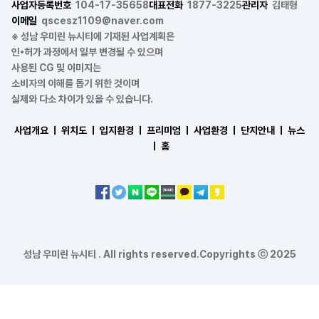
사업자등록번호
104-17-35658
대표전화
1877-3225
관리자
김태형
이메일
qscesz1109@naver.com
※ 성남 우미린 뉴시티에 기재된 사업계획은
인•허가 과정에서 일부 변경될 수 있으며
사용된 CG 및 이미지는
소비자의 이해를 돕기 위한 것이며
실제와 다소 차이가 있을 수 있습니다.
사업개요 ㅣ
위치도 ㅣ
입지환경 ㅣ
프리미엄 ㅣ
사업환경 ㅣ
단지안내 ㅣ
뉴스
ㅣ
홈
성남 우미린 뉴시티 . All rights reserved.Copyrights ⓒ 2025
전화상담
방문문의