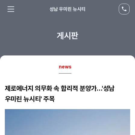
성남 우미린 뉴시티
게시판
news
제로에너지 의무화 속 합리적 분양가…'성남
우미린 뉴시티' 주목