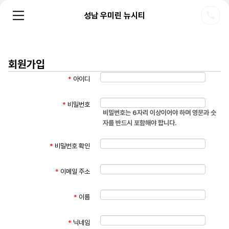
성남 우미린 뉴시티
회원가입
*
아이디
*
비밀번호
비밀번호는 6자리 이상이어야 하며 영문과 숫
자를 반드시 포함해야 합니다.
*
비밀번호 확인
*
이메일 주소
*
이름
*
닉네임