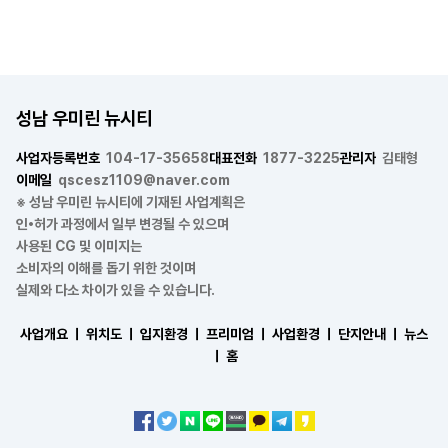
성남 우미린 뉴시티
사업자등록번호
104-17-35658
대표전화
1877-3225
관리자
김태형
이메일
qscesz1109@naver.com
※ 성남 우미린 뉴시티에 기재된 사업계획은
인•허가 과정에서 일부 변경될 수 있으며
사용된 CG 및 이미지는
소비자의 이해를 돕기 위한 것이며
실제와 다소 차이가 있을 수 있습니다.
사업개요 ㅣ
위치도 ㅣ
입지환경 ㅣ
프리미엄 ㅣ
사업환경 ㅣ
단지안내 ㅣ
뉴스
ㅣ
홈