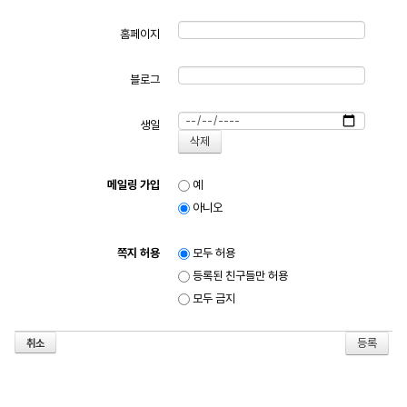
홈페이지
블로그
생일
메일링 가입
예
아니오
쪽지 허용
모두 허용
등록된 친구들만 허용
모두 금지
취소