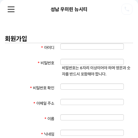
성남 우미린 뉴시티
회원가입
*
아이디
*
비밀번호
비밀번호는 6자리 이상이어야 하며 영문과 숫
자를 반드시 포함해야 합니다.
*
비밀번호 확인
*
이메일 주소
*
이름
*
닉네임