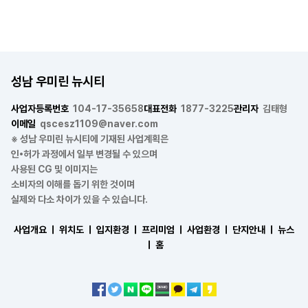
성남 우미린 뉴시티
사업자등록번호
104-17-35658
대표전화
1877-3225
관리자
김태형
이메일
qscesz1109@naver.com
※ 성남 우미린 뉴시티에 기재된 사업계획은
인•허가 과정에서 일부 변경될 수 있으며
사용된 CG 및 이미지는
소비자의 이해를 돕기 위한 것이며
실제와 다소 차이가 있을 수 있습니다.
사업개요 ㅣ
위치도 ㅣ
입지환경 ㅣ
프리미엄 ㅣ
사업환경 ㅣ
단지안내 ㅣ
뉴스
ㅣ
홈