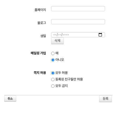
홈페이지
블로그
생일
메일링 가입
예
아니오
쪽지 허용
모두 허용
등록된 친구들만 허용
모두 금지
취소